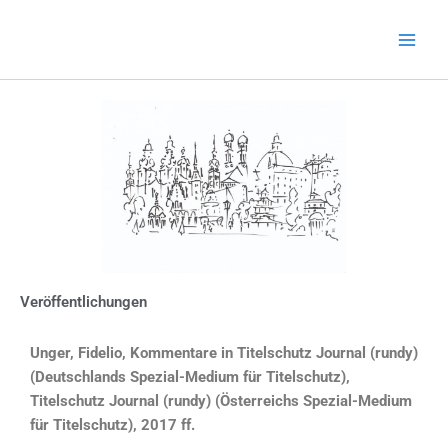
Zum
Main
Inhalt
Men
springen
Veröffentlichungen
Unger, Fidelio,
Kommentare in Titelschutz Journal (rundy)
(Deutschlands Spezial-Medium für Titelschutz),
Titelschutz Journal (rundy) (Österreichs Spezial-Medium
für Titelschutz), 2017 ff.