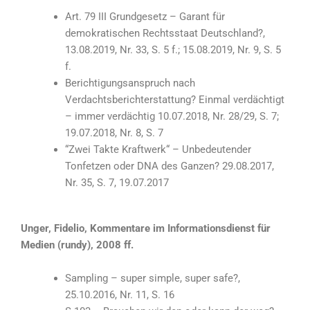
Art. 79 III Grundgesetz – Garant für
demokratischen Rechtsstaat Deutschland?,
13.08.2019, Nr. 33, S. 5 f.; 15.08.2019, Nr. 9, S. 5
f.
Berichtigungsanspruch nach
Verdachtsberichterstattung? Einmal verdächtigt
– immer verdächtig 10.07.2018, Nr. 28/29, S. 7;
19.07.2018, Nr. 8, S. 7
“Zwei Takte Kraftwerk“ – Unbedeutender
Tonfetzen oder DNA des Ganzen? 29.08.2017,
Nr. 35, S. 7, 19.07.2017
Unger, Fidelio, Kommentare im Informationsdienst für
Medien (rundy), 2008 ff.
Sampling – super simple, super safe?,
25.10.2016, Nr. 11, S. 16