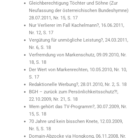
Gleichberechtigung Töchter und Söhne (Zur
Neufassung der österreichischen Bundeshymne)
28.07.2011, Nr. 15, S. 17
Nur Verlierer im Fall Kachelmann?, 16.06.2011,
Nr. 12, S. 17
Vergütung für unmögliche Leistung?, 24.03.2011,
Nr. 6, S. 18
Verfremdung von Markenschutz, 09.09.2010, Nr.
18, S. 18
Der Wert von Markenrechten, 10.05.2010, Nr. 10,
S. 17
Redaktionelle Werbung?, 28.01.2010, Nr. 2, S. 18
BGH – zurück zum Persönlichkeitsschutz?!,
22.10.2009, Nr. 21, S. 18
Wem gehört das TV-Programm?, 30.07.2009, Nr.
15, S. 18
70 Jahre und kein bisschen Knete, 12.03.2009,
Nr. 5, S. 18
Domain-Abzocke via Hongkong, 06.11.2008, Nr.