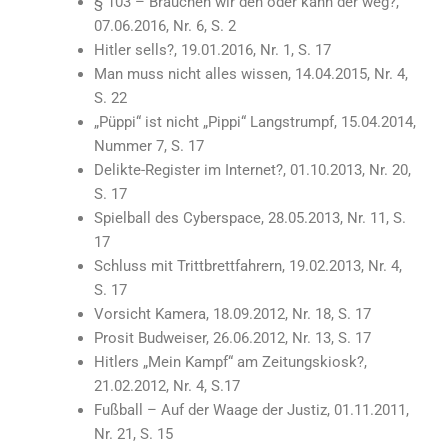
§ 103 – Brauchen wir den oder kann der weg?,
07.06.2016, Nr. 6, S. 2
Hitler sells?, 19.01.2016, Nr. 1, S. 17
Man muss nicht alles wissen, 14.04.2015, Nr. 4,
S. 22
„Püppi“ ist nicht „Pippi“ Langstrumpf, 15.04.2014,
Nummer 7, S. 17
Delikte-Register im Internet?, 01.10.2013, Nr. 20,
S. 17
Spielball des Cyberspace, 28.05.2013, Nr. 11, S.
17
Schluss mit Trittbrettfahrern, 19.02.2013, Nr. 4,
S. 17
Vorsicht Kamera, 18.09.2012, Nr. 18, S. 17
Prosit Budweiser, 26.06.2012, Nr. 13, S. 17
Hitlers „Mein Kampf“ am Zeitungskiosk?,
21.02.2012, Nr. 4, S.17
Fußball – Auf der Waage der Justiz, 01.11.2011,
Nr. 21, S. 15